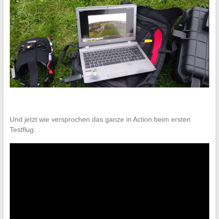
Und jetzt wie versprochen das ganze in Action beim ersten
Testflug: