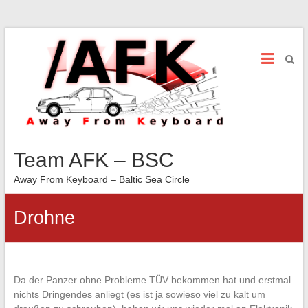
Team AFK – BSC
Away From Keyboard – Baltic Sea Circle
Drohne
Da der Panzer ohne Probleme TÜV bekommen hat und erstmal
nichts Dringendes anliegt (es ist ja sowieso viel zu kalt um