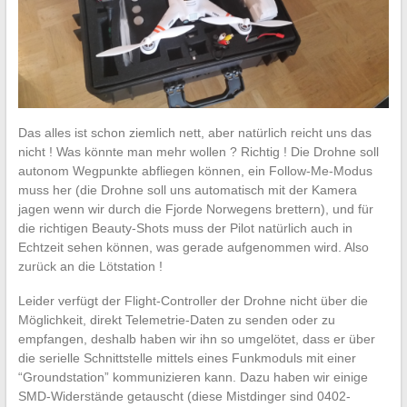
Das alles ist schon ziemlich nett, aber natürlich reicht uns das
nicht ! Was könnte man mehr wollen ? Richtig ! Die Drohne soll
autonom Wegpunkte abfliegen können, ein Follow-Me-Modus
muss her (die Drohne soll uns automatisch mit der Kamera
jagen wenn wir durch die Fjorde Norwegens brettern), und für
die richtigen Beauty-Shots muss der Pilot natürlich auch in
Echtzeit sehen können, was gerade aufgenommen wird. Also
zurück an die Lötstation !
Leider verfügt der Flight-Controller der Drohne nicht über die
Möglichkeit, direkt Telemetrie-Daten zu senden oder zu
empfangen, deshalb haben wir ihn so umgelötet, dass er über
die serielle Schnittstelle mittels eines Funkmoduls mit einer
“Groundstation” kommunizieren kann. Dazu haben wir einige
SMD-Widerstände getauscht (diese Mistdinger sind 0402-