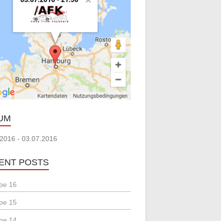
UM
.2016 - 03.07.2016
ENT POSTS
pe 16
pe 15
pe 14