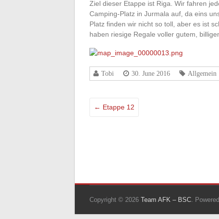
Ziel dieser Etappe ist Riga. Wir fahren j
Camping-Platz in Jurmala auf, da eins uns
Platz finden wir nicht so toll, aber es ist 
haben riesige Regale voller gutem, billig
Tobi
30. June 2016
Allgemein
←
Etappe 12
Copyright © 2026
Team AFK – BSC
. Powere