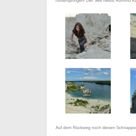
runterspringen! Der See heisst Rummu Ka
Auf dem Rückweg noch diesen Schnapps