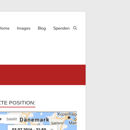
Home
Images
Blog
Spenden
TE POSITION: